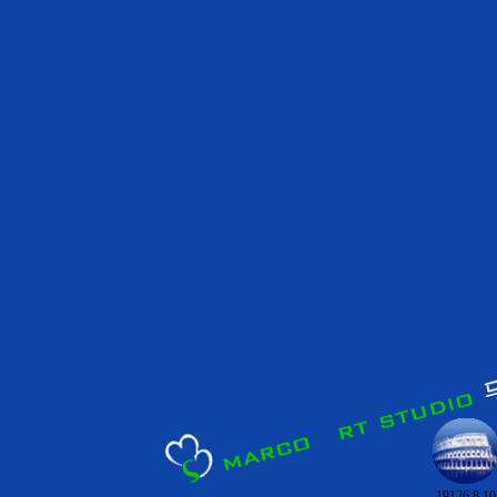
19126.8.10